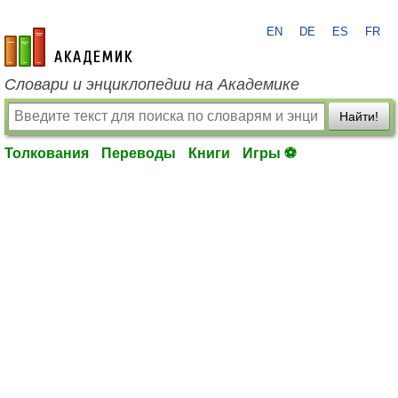
EN
DE
ES
FR
academic.ru
Словари и энциклопедии на Академике
Найти!
Толкования
Переводы
Книги
Игры ⚽